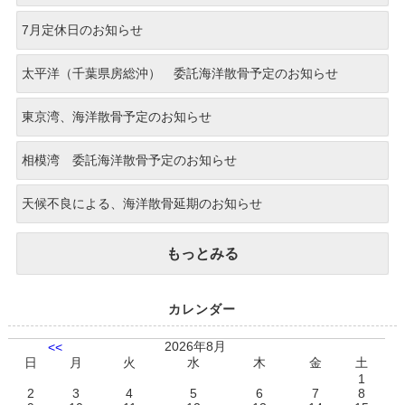
7月定休日のお知らせ
太平洋（千葉県房総沖） 委託海洋散骨予定のお知らせ
東京湾、海洋散骨予定のお知らせ
相模湾 委託海洋散骨予定のお知らせ
天候不良による、海洋散骨延期のお知らせ
もっとみる
カレンダー
2026年8月
<<
日
月
火
水
木
金
土
1
2
3
4
5
6
7
8