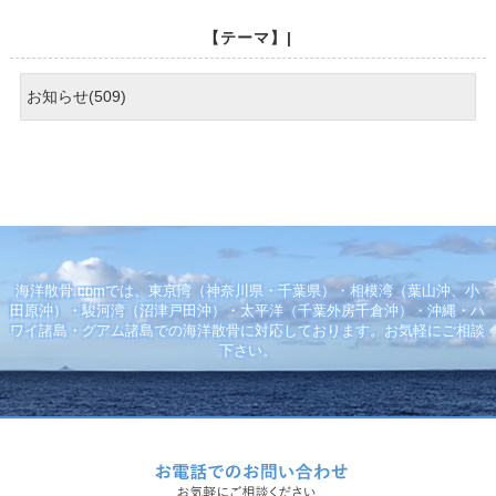
【テーマ】|
お知らせ(509)
海洋散骨.comでは、東京湾（神奈川県・千葉県）・相模湾（葉山沖、小
田原沖）・駿河湾（沼津戸田沖）・太平洋（千葉外房千倉沖）・沖縄・ハ
ワイ諸島・グアム諸島での海洋散骨に対応しております。お気軽にご相談
下さい。