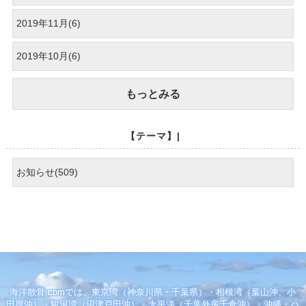
2019年11月(6)
2019年10月(6)
もっとみる
【テーマ】|
お知らせ(509)
海洋散骨.comでは、東京湾（神奈川県・千葉県）・相模湾（葉山沖、小
田原沖）・駿河湾（沼津戸田沖）・太平洋（千葉外房千倉沖）・沖縄・ハ