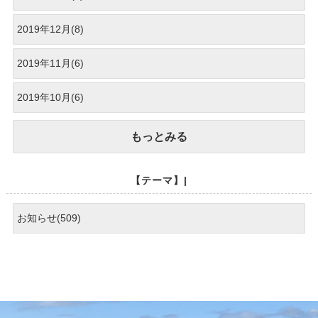
2019年12月(8)
2019年11月(6)
2019年10月(6)
もっとみる
【テーマ】|
お知らせ(509)