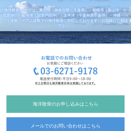
海洋散骨.comでは、東京湾（神奈川県・千葉県）・相模湾（葉山沖、小
田原沖）・駿河湾（沼津戸田沖）・太平洋（千葉外房千倉沖）・沖縄・ハ
ワイ諸島・グアム諸島での海洋散骨に対応しております。お気軽にご相談
下さい。
海洋散骨のお申し込みはこちら
メールでのお問い合わせはこちら