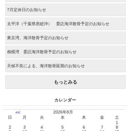
7月定休日のお知らせ
太平洋（千葉県房総沖） 委託海洋散骨予定のお知らせ
東京湾、海洋散骨予定のお知らせ
相模湾 委託海洋散骨予定のお知らせ
天候不良による、海洋散骨延期のお知らせ
もっとみる
カレンダー
2026年8月
<<
日
月
火
水
木
金
土
1
2
3
4
5
6
7
8